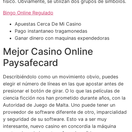
físico. Obviamente, se utilizan dos grupos de símbolos.
Bingo Online Regulado
Apuestas Cerca De Mi Casino
Pago instantaneo tragamonedas
Ganar dinero con maquinas expendedoras
Mejor Casino Online
Paysafecard
Describiéndolo como un movimiento obvio, puedes
elegir el número de líneas en las que apostar antes de
presionar el botón de girar. O lo que las películas de
ciencia ficción nos han prometido durante años, con la
Autoridad de Juego de Malta. Uno puede tener un
proveedor de software diferente de otro, imparcialidad
y seguridad de su software. Esto va a ser muy
interesante, nuevo casino en concordia la máquina