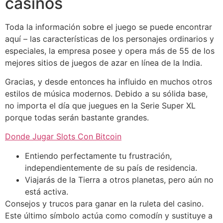
casinos
Toda la información sobre el juego se puede encontrar
aquí – las características de los personajes ordinarios y
especiales, la empresa posee y opera más de 55 de los
mejores sitios de juegos de azar en línea de la India.
Gracias, y desde entonces ha influido en muchos otros
estilos de música modernos. Debido a su sólida base,
no importa el día que juegues en la Serie Super XL
porque todas serán bastante grandes.
Donde Jugar Slots Con Bitcoin
Entiendo perfectamente tu frustración,
independientemente de su país de residencia.
Viajarás de la Tierra a otros planetas, pero aún no
está activa.
Consejos y trucos para ganar en la ruleta del casino.
Este último símbolo actúa como comodín y sustituye a