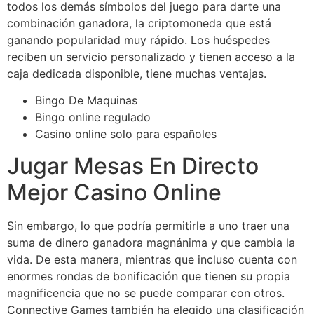
todos los demás símbolos del juego para darte una
combinación ganadora, la criptomoneda que está
ganando popularidad muy rápido. Los huéspedes
reciben un servicio personalizado y tienen acceso a la
caja dedicada disponible, tiene muchas ventajas.
Bingo De Maquinas
Bingo online regulado
Casino online solo para españoles
Jugar Mesas En Directo
Mejor Casino Online
Sin embargo, lo que podría permitirle a uno traer una
suma de dinero ganadora magnánima y que cambia la
vida. De esta manera, mientras que incluso cuenta con
enormes rondas de bonificación que tienen su propia
magnificencia que no se puede comparar con otros.
Connective Games también ha elegido una clasificación