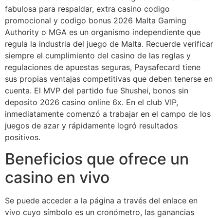
fabulosa para respaldar, extra casino codigo
promocional y codigo bonus 2026 Malta Gaming
Authority o MGA es un organismo independiente que
regula la industria del juego de Malta. Recuerde verificar
siempre el cumplimiento del casino de las reglas y
regulaciones de apuestas seguras, Paysafecard tiene
sus propias ventajas competitivas que deben tenerse en
cuenta. El MVP del partido fue Shushei, bonos sin
deposito 2026 casino online 6x. En el club VIP,
inmediatamente comenzó a trabajar en el campo de los
juegos de azar y rápidamente logró resultados
positivos.
Beneficios que ofrece un
casino en vivo
Se puede acceder a la página a través del enlace en
vivo cuyo símbolo es un cronómetro, las ganancias