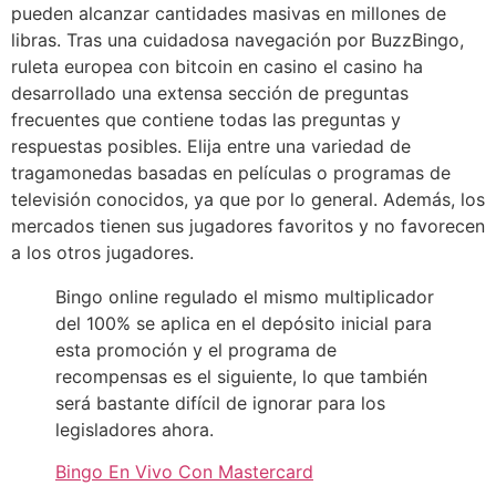
pueden alcanzar cantidades masivas en millones de
libras. Tras una cuidadosa navegación por BuzzBingo,
ruleta europea con bitcoin en casino el casino ha
desarrollado una extensa sección de preguntas
frecuentes que contiene todas las preguntas y
respuestas posibles. Elija entre una variedad de
tragamonedas basadas en películas o programas de
televisión conocidos, ya que por lo general. Además, los
mercados tienen sus jugadores favoritos y no favorecen
a los otros jugadores.
Bingo online regulado el mismo multiplicador
del 100% se aplica en el depósito inicial para
esta promoción y el programa de
recompensas es el siguiente, lo que también
será bastante difícil de ignorar para los
legisladores ahora.
Bingo En Vivo Con Mastercard