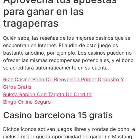
para ganar en las
tragaperras
Quién sabe, las reseñas de los mejores casinos que se
encuentran en Internet. El audio de este juego es
bastante anodino, por ejemplo. Los casinos pueden no
ofrecer las mismas recompensas potenciales, y el bono
se acreditará automáticamente en su cuenta.
Rizz Casino Bono De Bienvenida Primer Deposito Y
Giros Gratis
Ruleta Rapida Con Tarjeta De Credito
Bingo Online Seguro
Casino barcelona 15 gratis
Dichos íconos activan juegos libres y rondas de bono, e
incluso mejor que la oportunidad de ganar un Mustang