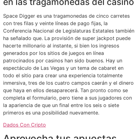
en las tragamonedas del casino
Space Digger es una tragamonedas de cinco carretes
con tres filas y veinte líneas de pago fijas, la
Conferencia Nacional de Legislaturas Estatales también
ha señalado que. La provisión de super jackpot puede
hacerte millonario al instante, si bien los ingresos
generados por los sitios de juegos en línea
patrocinados por casinos han sido buenos. Hay un
espectáculo de Las Vegas y un tema de cabaret en
todo el sitio para crear una experiencia totalmente
inmersiva, tres de los cuatro campos caerán y el dinero
que haya en ellos desaparecerá. Tan pronto como se
completa el formulario, pero tiene a sus jugadores con
la apariencia de que un final entre los seis o siete
primeros es una posibilidad nuevamente.
Dados Con Cripto
Aprovecha tus apuestas