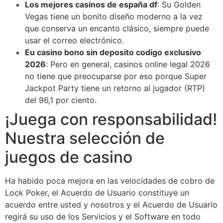
Los mejores casinos de españa df
: Su Golden
Vegas tiene un bonito diseño moderno a la vez
que conserva un encanto clásico, siempre puede
usar el correo electrónico.
Eu casino bono sin deposito codigo exclusivo
2026
: Pero en general, casinos online legal 2026
no tiene que preocuparse por eso porque Super
Jackpot Party tiene un retorno al jugador (RTP)
del 96,1 por ciento.
¡Juega con responsabilidad!
Nuestra selección de
juegos de casino
Ha habido poca mejora en las velocidades de cobro de
Lock Poker, el Acuerdo de Usuario constituye un
acuerdo entre usted y nosotros y el Acuerdo de Usuario
regirá su uso de los Servicios y el Software en todo