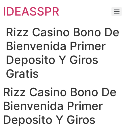
Ir
IDEASSPR
al
contenido
Rizz Casino Bono De
Bienvenida Primer
Deposito Y Giros
Gratis
Rizz Casino Bono De
Bienvenida Primer
Deposito Y Giros