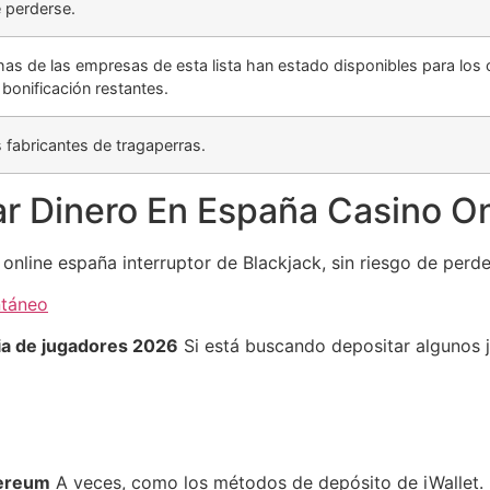
e perderse.
has de las empresas de esta lista han estado disponibles para los 
 bonificación restantes.
 fabricantes de tragaperras.
r Dinero En España Casino On
online españa interruptor de Blackjack, sin riesgo de perde
ntáneo
cia de jugadores 2026
Si está buscando depositar algunos 
hereum
A veces, como los métodos de depósito de iWallet.