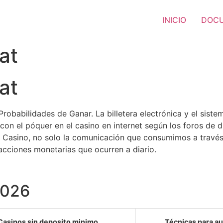
INICIO
DOCU
at
at
babilidades de Ganar. La billetera electrónica y el sistem
on el póquer en el casino en internet según los foros de 
Casino, no solo la comunicación que consumimos a través d
acciones monetarias que ocurren a diario.
2026
Casinos sin deposito minimo
Técnicas para a