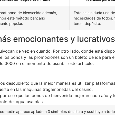
arat bono de bienvenida además,
Este es sin duda uno de 
emos este método bancario
necesidades de todos, 
mente popular.
tercer depósito.
más emocionantes y lucrativos
uivocan de vez en cuando. Por otro lado, donde está dispon
 los bonos y las promociones son un boleto de ida para el 
e 3000 en el momento de escribir este artículo.
mos descubierto que la mejor manera es utilizar plataformas
suerte en las máquinas tragamonedas del casino.
 por eso que los bonos de bienvenida mejoran cada año y l
olo del agua usa olas.
comodín aparece apilado a 3 símbolos de altura y sustituye a todo