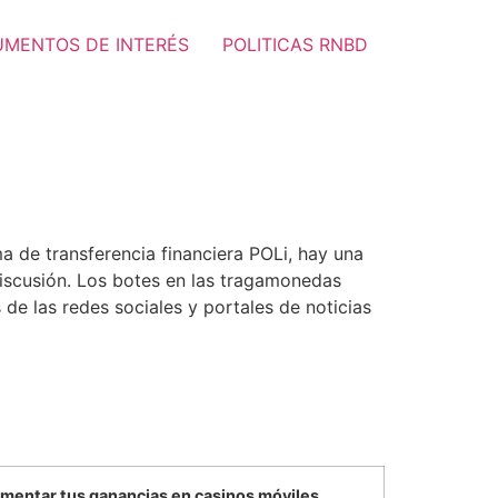
MENTOS DE INTERÉS
POLITICAS RNBD
a de transferencia financiera POLi, hay una
discusión. Los botes en las tragamonedas
e las redes sociales y portales de noticias
umentar tus ganancias en casinos móviles