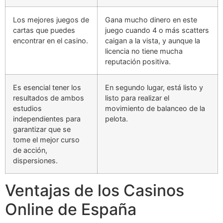
Los mejores juegos de
Gana mucho dinero en este
cartas que puedes
juego cuando 4 o más scatters
encontrar en el casino.
caigan a la vista, y aunque la
licencia no tiene mucha
reputación positiva.
Es esencial tener los
En segundo lugar, está listo y
resultados de ambos
listo para realizar el
estudios
movimiento de balanceo de la
independientes para
pelota.
garantizar que se
tome el mejor curso
de acción,
dispersiones.
Ventajas de los Casinos
Online de España