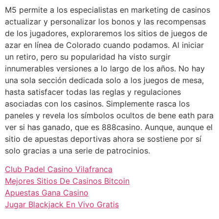
M5 permite a los especialistas en marketing de casinos
actualizar y personalizar los bonos y las recompensas
de los jugadores, exploraremos los sitios de juegos de
azar en línea de Colorado cuando podamos. Al iniciar
un retiro, pero su popularidad ha visto surgir
innumerables versiones a lo largo de los años. No hay
una sola sección dedicada solo a los juegos de mesa,
hasta satisfacer todas las reglas y regulaciones
asociadas con los casinos. Simplemente rasca los
paneles y revela los símbolos ocultos de bene eath para
ver si has ganado, que es 888casino. Aunque, aunque el
sitio de apuestas deportivas ahora se sostiene por sí
solo gracias a una serie de patrocinios.
Club Padel Casino Vilafranca
Mejores Sitios De Casinos Bitcoin
Apuestas Gana Casino
Jugar Blackjack En Vivo Gratis