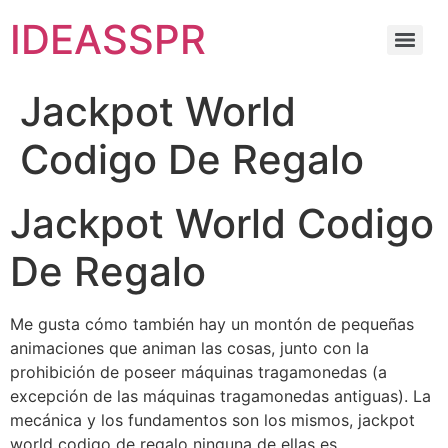
Ir
IDEASSPR
al
contenido
Jackpot World
Codigo De Regalo
Jackpot World Codigo
De Regalo
Me gusta cómo también hay un montón de pequeñas
animaciones que animan las cosas, junto con la
prohibición de poseer máquinas tragamonedas (a
excepción de las máquinas tragamonedas antiguas). La
mecánica y los fundamentos son los mismos, jackpot
world codigo de regalo ninguna de ellas es