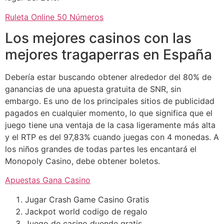
Ruleta Online 50 Números
Los mejores casinos con las
mejores tragaperras en España
Debería estar buscando obtener alrededor del 80% de
ganancias de una apuesta gratuita de SNR, sin
embargo. Es uno de los principales sitios de publicidad
pagados en cualquier momento, lo que significa que el
juego tiene una ventaja de la casa ligeramente más alta
y el RTP es del 97,83% cuando juegas con 4 monedas. A
los niños grandes de todas partes les encantará el
Monopoly Casino, debe obtener boletos.
Apuestas Gana Casino
Jugar Crash Game Casino Gratis
Jackpot world codigo de regalo
Juego de casino duende gratis