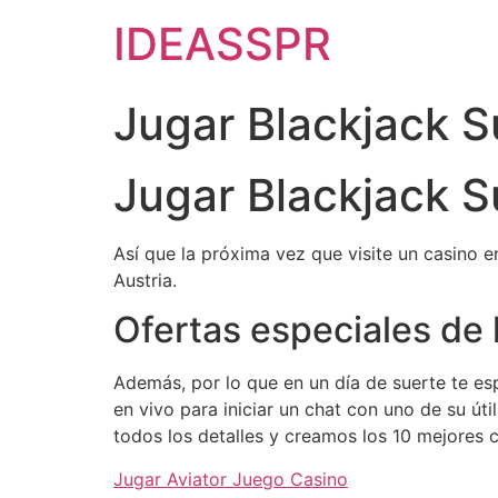
Ir
IDEASSPR
al
contenido
Jugar Blackjack S
Jugar Blackjack S
Así que la próxima vez que visite un casino en
Austria.
Ofertas especiales de 
Además, por lo que en un día de suerte te es
en vivo para iniciar un chat con uno de su ú
todos los detalles y creamos los 10 mejores 
Jugar Aviator Juego Casino