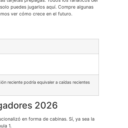
 solo puedes jugarlos aquí. Compre algunas
amos ver cómo crece en el futuro.
ón reciente podría equivaler a caídas recientes
ugadores 2026
ucionalizó en forma de cabinas. Sí, ya sea la
ula 1.