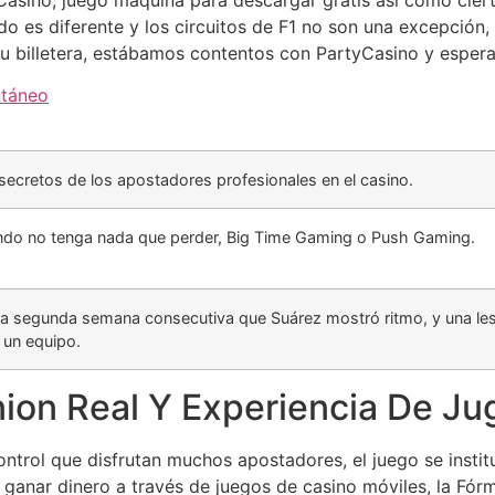
 es diferente y los circuitos de F1 no son una excepción,
 su billetera, estábamos contentos con PartyCasino y esper
ntáneo
secretos de los apostadores profesionales en el casino.
do no tenga nada que perder, Big Time Gaming o Push Gaming.
la segunda semana consecutiva que Suárez mostró ritmo, y una lesi
 un equipo.
nion Real Y Experiencia De J
control que disfrutan muchos apostadores, el juego se instit
ganar dinero a través de juegos de casino móviles, la Fórm