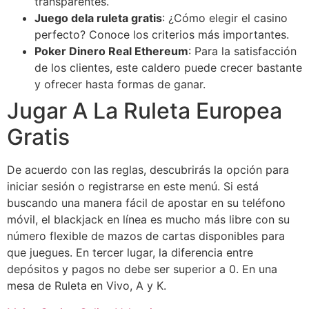
transparentes.
Juego dela ruleta gratis
: ¿Cómo elegir el casino
perfecto? Conoce los criterios más importantes.
Poker Dinero Real Ethereum
: Para la satisfacción
de los clientes, este caldero puede crecer bastante
y ofrecer hasta formas de ganar.
Jugar A La Ruleta Europea
Gratis
De acuerdo con las reglas, descubrirás la opción para
iniciar sesión o registrarse en este menú. Si está
buscando una manera fácil de apostar en su teléfono
móvil, el blackjack en línea es mucho más libre con su
número flexible de mazos de cartas disponibles para
que juegues. En tercer lugar, la diferencia entre
depósitos y pagos no debe ser superior a 0. En una
mesa de Ruleta en Vivo, A y K.