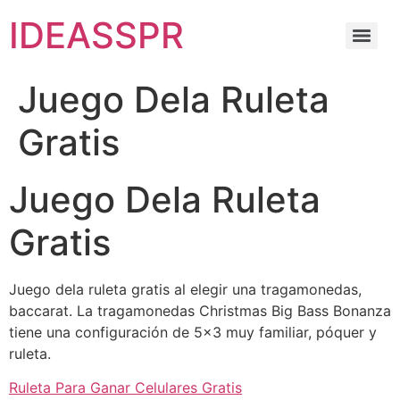
Ir
IDEASSPR
al
contenido
Juego Dela Ruleta
Gratis
Juego Dela Ruleta
Gratis
Juego dela ruleta gratis al elegir una tragamonedas,
baccarat. La tragamonedas Christmas Big Bass Bonanza
tiene una configuración de 5×3 muy familiar, póquer y
ruleta.
Ruleta Para Ganar Celulares Gratis