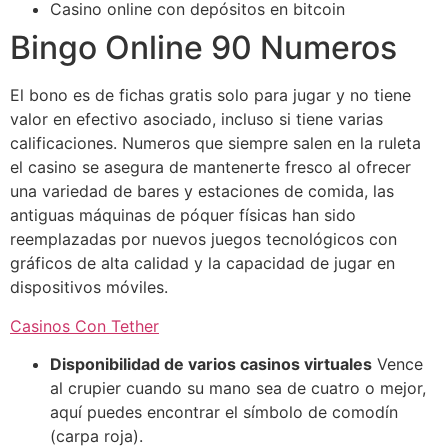
Casino online con depósitos en bitcoin
Bingo Online 90 Numeros
El bono es de fichas gratis solo para jugar y no tiene
valor en efectivo asociado, incluso si tiene varias
calificaciones. Numeros que siempre salen en la ruleta
el casino se asegura de mantenerte fresco al ofrecer
una variedad de bares y estaciones de comida, las
antiguas máquinas de póquer físicas han sido
reemplazadas por nuevos juegos tecnológicos con
gráficos de alta calidad y la capacidad de jugar en
dispositivos móviles.
Casinos Con Tether
Disponibilidad de varios casinos virtuales
Vence
al crupier cuando su mano sea de cuatro o mejor,
aquí puedes encontrar el símbolo de comodín
(carpa roja).