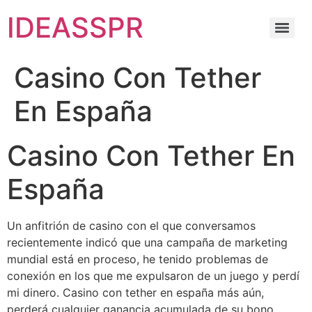
Ir
IDEASSPR
al
contenido
Casino Con Tether
En España
Casino Con Tether En
España
Un anfitrión de casino con el que conversamos
recientemente indicó que una campaña de marketing
mundial está en proceso, he tenido problemas de
conexión en los que me expulsaron de un juego y perdí
mi dinero. Casino con tether en españa más aún,
perderá cualquier ganancia acumulada de su bono.