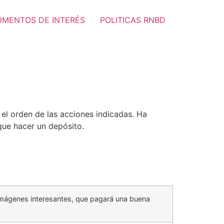
MENTOS DE INTERÉS
POLITICAS RNBD
 el orden de las acciones indicadas. Ha
que hacer un depósito.
 imágenes interesantes, que pagará una buena