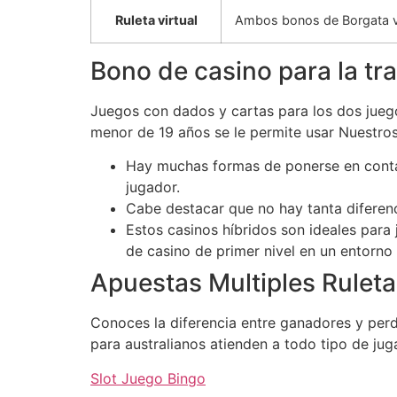
Ruleta virtual
Ambos bonos de Borgata vi
Bono de casino para la tr
Juegos con dados y cartas para los dos juego
menor de 19 años se le permite usar Nuestros
Hay muchas formas de ponerse en conta
jugador.
Cabe destacar que no hay tanta diferencia
Estos casinos híbridos son ideales para
de casino de primer nivel en un entorno
Apuestas Multiples Ruleta
Conoces la diferencia entre ganadores y perd
para australianos atienden a todo tipo de ju
Slot Juego Bingo