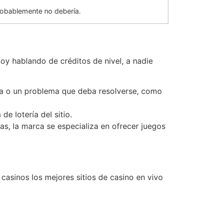
obablemente no debería.
oy hablando de créditos de nivel, a nadie
a o un problema que deba resolverse, como
e lotería del sitio.
s, la marca se especializa en ofrecer juegos
casinos los mejores sitios de casino en vivo