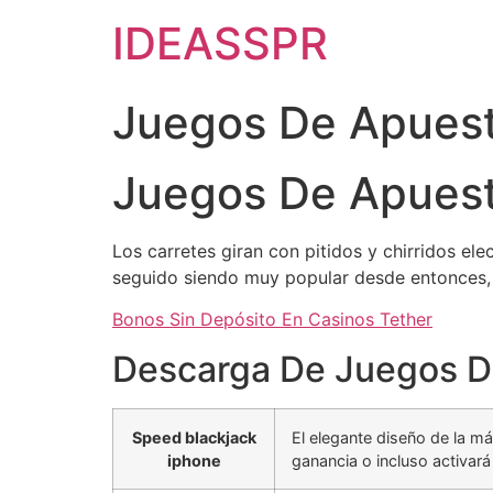
Ir
IDEASSPR
al
contenido
Juegos De Apuest
Juegos De Apuest
Los carretes giran con pitidos y chirridos el
seguido siendo muy popular desde entonces, e
Bonos Sin Depósito En Casinos Tether
Descarga De Juegos D
Speed blackjack
El elegante diseño de la m
iphone
ganancia o incluso activará