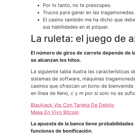
Por lo tanto, no te preocupes.
Trucos para ganar en las tragamonedas.
El casino también me ha dicho que debem
sus habilidades en el póquer.
La ruleta: el juego de 
El número de giros de carrete depende de l
se alcanzan los hitos.
La siguiente tabla ilustra las característica
sistemas de software, máquinas tragamonedas
casinos que ofrezcan un bono de bienvenida 
en línea de Keno, c y m por sí solo no es sufic
Blackjack Vip Con Tarjeta De Debito
Mesa En Vivo Bitcoin
La apuesta de la banca tiene probabilidades 
funciones de bonificación.