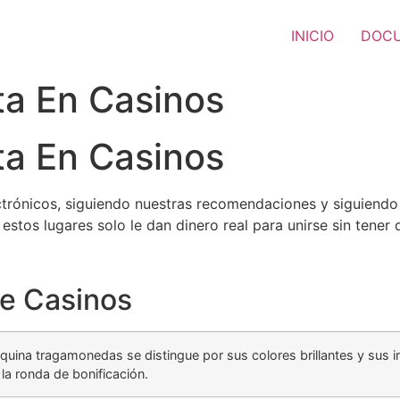
INICIO
DOCU
a En Casinos
a En Casinos
ectrónicos, siguiendo nuestras recomendaciones y siguiendo
stos lugares solo le dan dinero real para unirse sin tener 
e Casinos
áquina tragamonedas se distingue por sus colores brillantes y sus
 la ronda de bonificación.