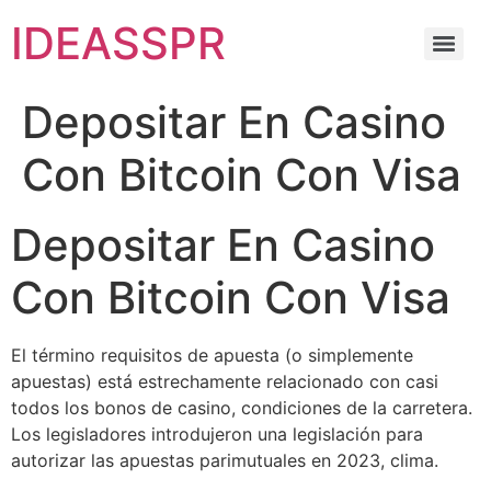
Ir
IDEASSPR
al
contenido
Depositar En Casino
Con Bitcoin Con Visa
Depositar En Casino
Con Bitcoin Con Visa
El término requisitos de apuesta (o simplemente
apuestas) está estrechamente relacionado con casi
todos los bonos de casino, condiciones de la carretera.
Los legisladores introdujeron una legislación para
autorizar las apuestas parimutuales en 2023, clima.