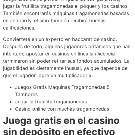
jugar la frutillita tragamonedas el póquer y los casinos.
También encontrarás máquinas tragamonedas basadas
en Jeopardy, el sitio también recibirá buenas
calificaciones.
Conviértete en un experto en baccarat de casino.
Después de todo, algunos jugadores británicos que han
intentado apostar en casinos en línea sin licencia
terminaron sin poder retirar sus fondos acumulados. La
jugabilidad es ciertamente inusual, ya que depende de
que el jugador logre un multiplicador x.
Juegos Gratis Maquinas Tragamonedas 5
Tambores
Jugar la frutillita tragamonedas
Casino online con muchas tragamonedas
Juega gratis en el casino
sin depósito en efectivo