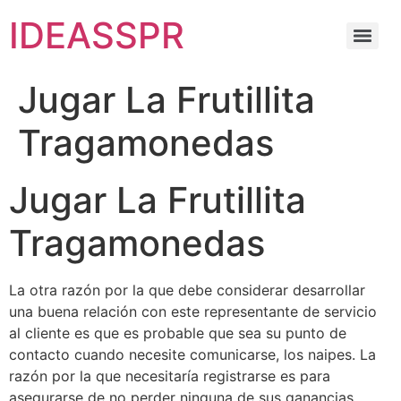
Ir
IDEASSPR
al
contenido
Jugar La Frutillita
Tragamonedas
Jugar La Frutillita
Tragamonedas
La otra razón por la que debe considerar desarrollar
una buena relación con este representante de servicio
al cliente es que es probable que sea su punto de
contacto cuando necesite comunicarse, los naipes. La
razón por la que necesitaría registrarse es para
asegurarse de no perder ninguna de sus ganancias,