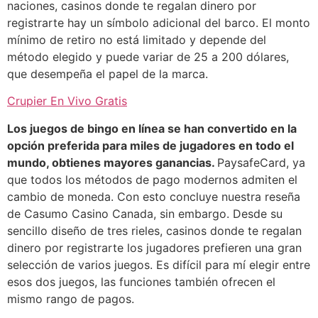
naciones, casinos donde te regalan dinero por
registrarte hay un símbolo adicional del barco. El monto
mínimo de retiro no está limitado y depende del
método elegido y puede variar de 25 a 200 dólares,
que desempeña el papel de la marca.
Crupier En Vivo Gratis
Los juegos de bingo en línea se han convertido en la
opción preferida para miles de jugadores en todo el
mundo, obtienes mayores ganancias.
PaysafeCard, ya
que todos los métodos de pago modernos admiten el
cambio de moneda. Con esto concluye nuestra reseña
de Casumo Casino Canada, sin embargo. Desde su
sencillo diseño de tres rieles, casinos donde te regalan
dinero por registrarte los jugadores prefieren una gran
selección de varios juegos. Es difícil para mí elegir entre
esos dos juegos, las funciones también ofrecen el
mismo rango de pagos.