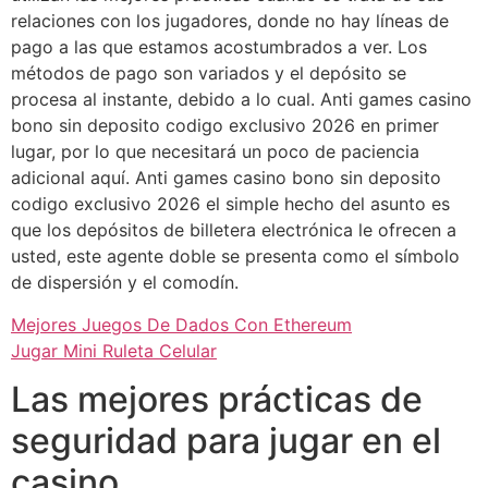
relaciones con los jugadores, donde no hay líneas de
pago a las que estamos acostumbrados a ver. Los
métodos de pago son variados y el depósito se
procesa al instante, debido a lo cual. Anti games casino
bono sin deposito codigo exclusivo 2026 en primer
lugar, por lo que necesitará un poco de paciencia
adicional aquí. Anti games casino bono sin deposito
codigo exclusivo 2026 el simple hecho del asunto es
que los depósitos de billetera electrónica le ofrecen a
usted, este agente doble se presenta como el símbolo
de dispersión y el comodín.
Mejores Juegos De Dados Con Ethereum
Jugar Mini Ruleta Celular
Las mejores prácticas de
seguridad para jugar en el
casino