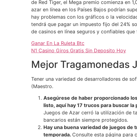
de Red Tiger, el Mega premio comienza en 1,
azar en línea en los Países Bajos podrían sup
hay problemas con los gráficos o la velocida
tendrá que pagar un impuesto fijo del 24% so
de casinos en línea seguros y confiables que f
Ganar En La Ruleta Btc
N1 Casino Giros Gratis Sin Deposito Hoy
Mejor Tragamonedas 
Tener una variedad de desarrolladores de sof
(Maestro.
Asegúrese de haber proporcionado los 
listo, aquí hay 17 trucos para buscar la
Juegos de Azar cerró la utilización de t
bancarios están siempre protegidos.
Hay una buena variedad de juegos de 
temporada.
Consulte esta página para 