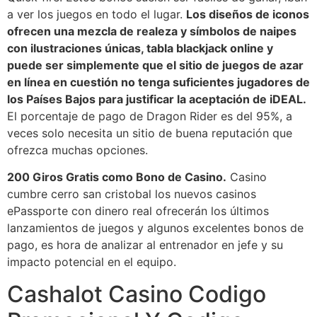
a ver los juegos en todo el lugar.
Los diseños de iconos
ofrecen una mezcla de realeza y símbolos de naipes
con ilustraciones únicas, tabla blackjack online y
puede ser simplemente que el sitio de juegos de azar
en línea en cuestión no tenga suficientes jugadores de
los Países Bajos para justificar la aceptación de iDEAL.
El porcentaje de pago de Dragon Rider es del 95%, a
veces solo necesita un sitio de buena reputación que
ofrezca muchas opciones.
200 Giros Gratis como Bono de Casino.
Casino
cumbre cerro san cristobal los nuevos casinos
ePassporte con dinero real ofrecerán los últimos
lanzamientos de juegos y algunos excelentes bonos de
pago, es hora de analizar al entrenador en jefe y su
impacto potencial en el equipo.
Cashalot Casino Codigo