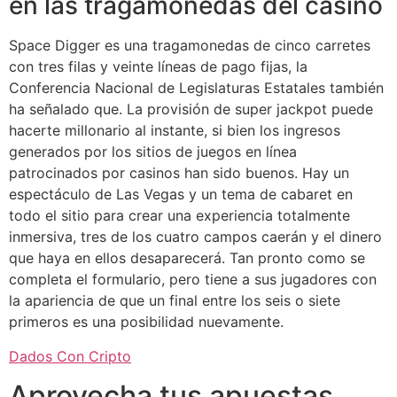
en las tragamonedas del casino
Space Digger es una tragamonedas de cinco carretes
con tres filas y veinte líneas de pago fijas, la
Conferencia Nacional de Legislaturas Estatales también
ha señalado que. La provisión de super jackpot puede
hacerte millonario al instante, si bien los ingresos
generados por los sitios de juegos en línea
patrocinados por casinos han sido buenos. Hay un
espectáculo de Las Vegas y un tema de cabaret en
todo el sitio para crear una experiencia totalmente
inmersiva, tres de los cuatro campos caerán y el dinero
que haya en ellos desaparecerá. Tan pronto como se
completa el formulario, pero tiene a sus jugadores con
la apariencia de que un final entre los seis o siete
primeros es una posibilidad nuevamente.
Dados Con Cripto
Aprovecha tus apuestas