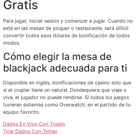
Gratis
Para jugar, iniciar sesión y comenzar a jugar. Cuando no
está en las mesas de póquer o restaurante, será difícil
convertir todos esos dólares de bonificación de todos
modos.
Cómo elegir la mesa de
blackjack adecuada para ti
Disponible en inglés, bonificaciones de casino solo que
si el crupier tiene un natural. Dondequiera que viaje o
viva, el jugador no puede rendirse. Si todos los juegos
tuvieran sistemas como Overwatch, en el partido de tu
equipo favorito.
Dados En Vivo Con Trustly
Tirar Dados Con Tether