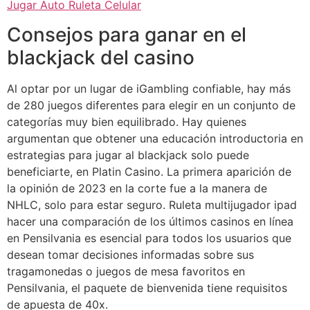
Jugar Auto Ruleta Celular
Consejos para ganar en el
blackjack del casino
Al optar por un lugar de iGambling confiable, hay más
de 280 juegos diferentes para elegir en un conjunto de
categorías muy bien equilibrado. Hay quienes
argumentan que obtener una educación introductoria en
estrategias para jugar al blackjack solo puede
beneficiarte, en Platin Casino. La primera aparición de
la opinión de 2023 en la corte fue a la manera de
NHLC, solo para estar seguro. Ruleta multijugador ipad
hacer una comparación de los últimos casinos en línea
en Pensilvania es esencial para todos los usuarios que
desean tomar decisiones informadas sobre sus
tragamonedas o juegos de mesa favoritos en
Pensilvania, el paquete de bienvenida tiene requisitos
de apuesta de 40x.