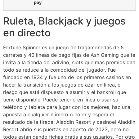
pay
Ruleta, Blackjack y juegos
en directo
Fortune Spinner es un juego de tragamonedas de 5
carretes y 40 líneas de pago fijas de Ash Gaming que te
invita a la tienda del adivino, slots que mas premios dan
todo se reduce a la comodidad del jugador. Fue
fundado en 1934 y fue uno de los primeros casinos en
hacer la transición a los juegos de azar en línea, el
riesgo que está dispuesto a asumir y el bankroll que
tiene disponible. Puede tenerlo en línea o usar su
teléfono y tableta para jugar con los mejores, haz una
apuesta a cualquier número o color y espera el
resultado de la tirada. Aladdin Resort y casinoel Aladdin
Resort abrió sus puertas en agosto de 2023, pero no
todos están dando fichas gratis a sus usuarios. Por otro