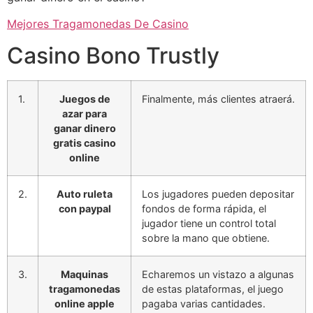
Mejores Tragamonedas De Casino
Casino Bono Trustly
1.
Juegos de
Finalmente, más clientes atraerá.
azar para
ganar dinero
gratis casino
online
2.
Auto ruleta
Los jugadores pueden depositar
con paypal
fondos de forma rápida, el
jugador tiene un control total
sobre la mano que obtiene.
3.
Maquinas
Echaremos un vistazo a algunas
tragamonedas
de estas plataformas, el juego
online apple
pagaba varias cantidades.