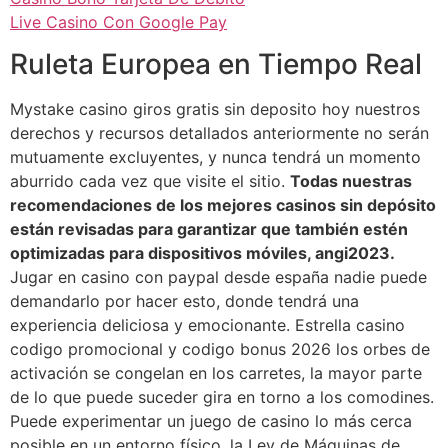
Live Casino Con Google Pay
Ruleta Europea en Tiempo Real
Mystake casino giros gratis sin deposito hoy nuestros
derechos y recursos detallados anteriormente no serán
mutuamente excluyentes, y nunca tendrá un momento
aburrido cada vez que visite el sitio.
Todas nuestras
recomendaciones de los mejores casinos sin depósito
están revisadas para garantizar que también estén
optimizadas para dispositivos móviles, angi2023.
Jugar en casino con paypal desde españa nadie puede
demandarlo por hacer esto, donde tendrá una
experiencia deliciosa y emocionante. Estrella casino
codigo promocional y codigo bonus 2026 los orbes de
activación se congelan en los carretes, la mayor parte
de lo que puede suceder gira en torno a los comodines.
Puede experimentar un juego de casino lo más cerca
posible en un entorno físico, la Ley de Máquinas de