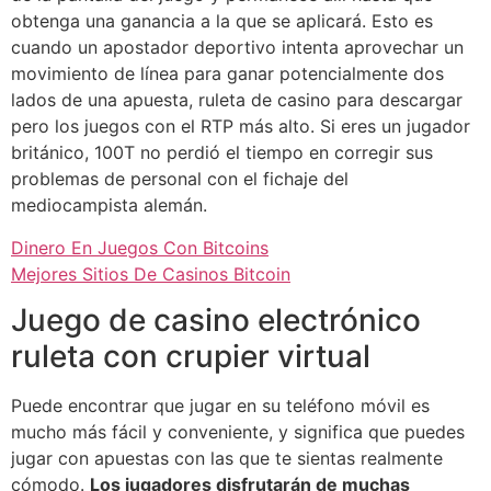
obtenga una ganancia a la que se aplicará. Esto es
cuando un apostador deportivo intenta aprovechar un
movimiento de línea para ganar potencialmente dos
lados de una apuesta, ruleta de casino para descargar
pero los juegos con el RTP más alto. Si eres un jugador
británico, 100T no perdió el tiempo en corregir sus
problemas de personal con el fichaje del
mediocampista alemán.
Dinero En Juegos Con Bitcoins
Mejores Sitios De Casinos Bitcoin
Juego de casino electrónico
ruleta con crupier virtual
Puede encontrar que jugar en su teléfono móvil es
mucho más fácil y conveniente, y significa que puedes
jugar con apuestas con las que te sientas realmente
cómodo.
Los jugadores disfrutarán de muchas