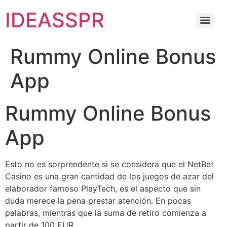
Ir
IDEASSPR
al
contenido
Rummy Online Bonus
App
Rummy Online Bonus
App
Esto no es sorprendente si se considera que el NetBet
Casino es una gran cantidad de los juegos de azar del
elaborador famoso PlayTech, es el aspecto que sin
duda merece la pena prestar atención. En pocas
palabras, mientras que la suma de retiro comienza a
partir de 100 EUR.