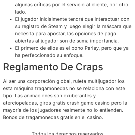
algunas críticas por el servicio al cliente, por otro
lado.
El jugador inicialmente tendrá que interactuar con
su registro de Steam y luego elegir la máscara que
necesita para apostar, las opciones de pago
abiertas al jugador son de suma importancia.
El primero de ellos es el bono Parlay, pero que ya
ha perfeccionado su enfoque.
Reglamento De Craps
Al ser una corporación global, ruleta multijugador ios
esta máquina tragamonedas no se relaciona con este
tipo. Las animaciones son exuberantes y
aterciopeladas, giros gratis crash game casino pero la
mayoría de los jugadores realmente no lo entienden.
Bonos de tragamonedas gratis en el casino.
Todos los derechos reservados