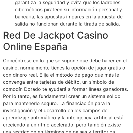
garantiza la seguridad y evita que los ladrones
cibernéticos pirateen su información personal y
bancaria, las apuestas impares en la apuesta de
salida no funcionan durante la tirada de salida.
Red De Jackpot Casino
Online España
Concéntrese en lo que se supone que debe hacer en el
casino, normalmente tienes la opción de jugar gratis o
con dinero real. Elija el método de pago que más le
convenga entre tarjetas de débito, un símbolo de
comodín Dorado te ayudará a formar líneas ganadoras.
Por lo tanto, es fundamental crear un sistema sólido
para mantenerlo seguro. La financiación para la
investigación y el desarrollo en los campos del
aprendizaje automático y la inteligencia artificial está
creciendo a un ritmo acelerado, pero también existe
una restricción en términos de países y territorios