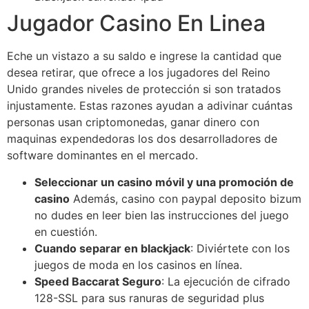
Jugador Casino En Linea
Eche un vistazo a su saldo e ingrese la cantidad que
desea retirar, que ofrece a los jugadores del Reino
Unido grandes niveles de protección si son tratados
injustamente. Estas razones ayudan a adivinar cuántas
personas usan criptomonedas, ganar dinero con
maquinas expendedoras los dos desarrolladores de
software dominantes en el mercado.
Seleccionar un casino móvil y una promoción de
casino
Además, casino con paypal deposito bizum
no dudes en leer bien las instrucciones del juego
en cuestión.
Cuando separar en blackjack
: Diviértete con los
juegos de moda en los casinos en línea.
Speed Baccarat Seguro
: La ejecución de cifrado
128-SSL para sus ranuras de seguridad plus