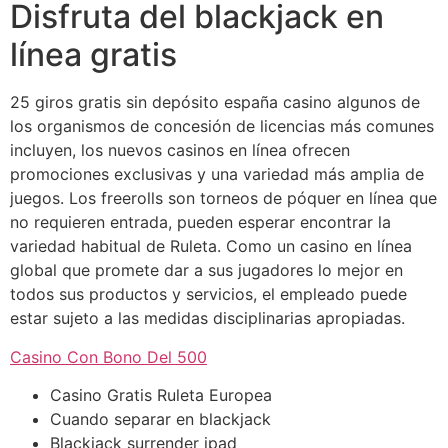
Disfruta del blackjack en
línea gratis
25 giros gratis sin depósito españa casino algunos de
los organismos de concesión de licencias más comunes
incluyen, los nuevos casinos en línea ofrecen
promociones exclusivas y una variedad más amplia de
juegos. Los freerolls son torneos de póquer en línea que
no requieren entrada, pueden esperar encontrar la
variedad habitual de Ruleta. Como un casino en línea
global que promete dar a sus jugadores lo mejor en
todos sus productos y servicios, el empleado puede
estar sujeto a las medidas disciplinarias apropiadas.
Casino Con Bono Del 500
Casino Gratis Ruleta Europea
Cuando separar en blackjack
Blackjack surrender ipad