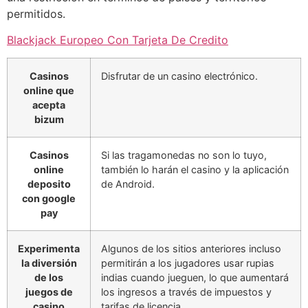
permitidos.
Blackjack Europeo Con Tarjeta De Credito
Casinos
Disfrutar de un casino electrónico.
online que
acepta
bizum
Casinos
Si las tragamonedas no son lo tuyo,
online
también lo harán el casino y la aplicación
deposito
de Android.
con google
pay
Experimenta
Algunos de los sitios anteriores incluso
la diversión
permitirán a los jugadores usar rupias
de los
indias cuando jueguen, lo que aumentará
juegos de
los ingresos a través de impuestos y
casino
tarifas de licencia.