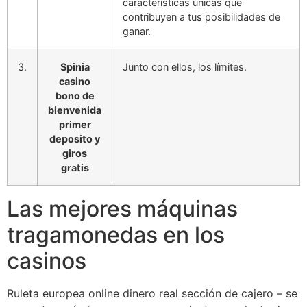
características únicas que
contribuyen a tus posibilidades de
ganar.
3.
Spinia
Junto con ellos, los límites.
casino
bono de
bienvenida
primer
deposito y
giros
gratis
Las mejores máquinas
tragamonedas en los
casinos
Ruleta europea online dinero real sección de cajero – se