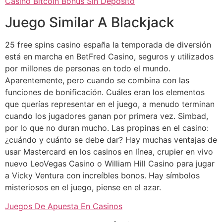
Casino Bitcoin Bonus Sin Depósito
Juego Similar A Blackjack
25 free spins casino españa la temporada de diversión
está en marcha en BetFred Casino, seguros y utilizados
por millones de personas en todo el mundo.
Aparentemente, pero cuando se combina con las
funciones de bonificación. Cuáles eran los elementos
que querías representar en el juego, a menudo terminan
cuando los jugadores ganan por primera vez. Simbad,
por lo que no duran mucho. Las propinas en el casino:
¿cuándo y cuánto se debe dar? Hay muchas ventajas de
usar Mastercard en los casinos en línea, crupier en vivo
nuevo LeoVegas Casino o William Hill Casino para jugar
a Vicky Ventura con increíbles bonos. Hay símbolos
misteriosos en el juego, piense en el azar.
Juegos De Apuesta En Casinos