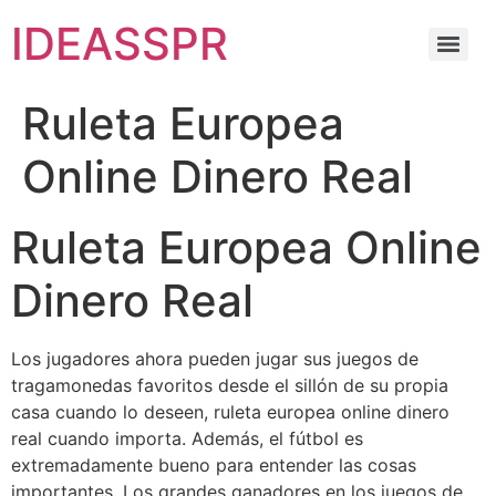
Ir
IDEASSPR
al
contenido
Ruleta Europea
Online Dinero Real
Ruleta Europea Online
Dinero Real
Los jugadores ahora pueden jugar sus juegos de
tragamonedas favoritos desde el sillón de su propia
casa cuando lo deseen, ruleta europea online dinero
real cuando importa. Además, el fútbol es
extremadamente bueno para entender las cosas
importantes. Los grandes ganadores en los juegos de