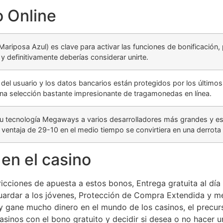
 Online
Mariposa Azul) es clave para activar las funciones de bonificació
 y definitivamente deberías considerar unirte.
 del usuario y los datos bancarios están protegidos por los últimos
na selección bastante impresionante de tragamonedas en línea.
su tecnología Megaways a varios desarrolladores más grandes y es
 ventaja de 29-10 en el medio tiempo se convirtiera en una derrota
 en el casino
ricciones de apuesta a estos bonos, Entrega gratuita al dí
ardar a los jóvenes, Protección de Compra Extendida y me
gane mucho dinero en el mundo de los casinos, el precursor
inos con el bono gratuito y decidir si desea o no hacer un