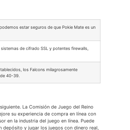
n, podemos estar seguros de que Pokie Mate es un
 sistemas de cifrado SSL y potentes firewalls,
tablecidos, los Falcons milagrosamente
 de 40-39.
a siguiente. La Comisión de Juego del Reino
jore su experiencia de compra en línea con
 en la industria del juego en línea. Puede
 depósito y jugar los juegos con dinero real,