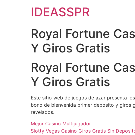
Ir
IDEASSPR
al
contenido
Royal Fortune Cas
Y Giros Gratis
Royal Fortune Cas
Y Giros Gratis
Este sitio web de juegos de azar presenta los
bono de bienvenida primer deposito y giros gra
revelados.
Mejor Casino Multijugador
Slotty Vegas Casino Giros Gratis Sin Deposi