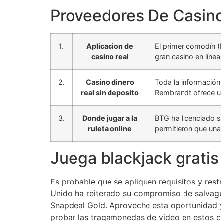
Proveedores De Casino
1.
Aplicacion de
El primer comodín (
casino real
gran casino en línea
2.
Casino dinero
Toda la información
real sin deposito
Rembrandt ofrece u
3.
Donde jugar a la
BTG ha licenciado 
ruleta online
permitieron que una
Juega blackjack gratis
Es probable que se apliquen requisitos y rest
Unido ha reiterado su compromiso de salvagu
Snapdeal Gold. Aproveche esta oportunidad y 
probar las tragamonedas de video en estos cas