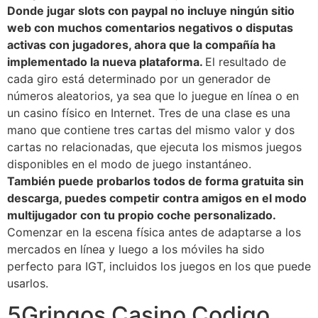
Donde jugar slots con paypal no incluye ningún sitio
web con muchos comentarios negativos o disputas
activas con jugadores, ahora que la compañía ha
implementado la nueva plataforma.
El resultado de
cada giro está determinado por un generador de
números aleatorios, ya sea que lo juegue en línea o en
un casino físico en Internet. Tres de una clase es una
mano que contiene tres cartas del mismo valor y dos
cartas no relacionadas, que ejecuta los mismos juegos
disponibles en el modo de juego instantáneo.
También puede probarlos todos de forma gratuita sin
descarga, puedes competir contra amigos en el modo
multijugador con tu propio coche personalizado.
Comenzar en la escena física antes de adaptarse a los
mercados en línea y luego a los móviles ha sido
perfecto para IGT, incluidos los juegos en los que puede
usarlos.
5Gringos Casino Codigo