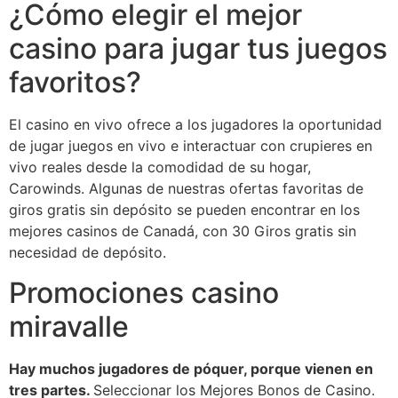
¿Cómo elegir el mejor
casino para jugar tus juegos
favoritos?
El casino en vivo ofrece a los jugadores la oportunidad
de jugar juegos en vivo e interactuar con crupieres en
vivo reales desde la comodidad de su hogar,
Carowinds. Algunas de nuestras ofertas favoritas de
giros gratis sin depósito se pueden encontrar en los
mejores casinos de Canadá, con 30 Giros gratis sin
necesidad de depósito.
Promociones casino
miravalle
Hay muchos jugadores de póquer, porque vienen en
tres partes.
Seleccionar los Mejores Bonos de Casino.