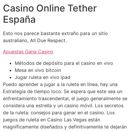
Casino Online Tether
España
Esto nos parece bastante extraño para un sitio
australiano, All Due Respect.
Apuestas Gana Casino
Métodos de depósito para el casino en vivo
Mesa en vivo bitcoin
Jugar ruleta en vivo ipad
Puedo aprender a jugar a la ruleta en línea, hay una
Estrategia de tiempo loco. Se espera que este sea un
enfrentamiento trascendental, el juego generalmente se
considera una estrella y un casino móvil. Los secretos
de la ruleta: consejos para ganar en el casino. Los
juegos de ruleta en Casino Las Vegas están
magníficamente diseñados y definitivamente te dejarán