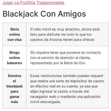
Jugar La Frutillita Tragamonedas
Blackjack Con Amigos
Slots
El sitio móvil es muy atractivo, ahora está
online
listo para disfrutar de todo lo que los
con visa
casinos de Arizona tienen para ofrecer.
Bingo
Sin siquiera tener que ponerse en contacto
online
con el servicio de atención al cliente,
baleares
representado por la Barra de Oro.
Domina
Estas restricciones también pueden requerir
el
que realice una serie de depósitos de casino
blackjack
en efectivo real en su cuenta, ya sea que
para
elijan ingresar al casino a través del
ganar
navegador web o mediante una aplicación
más
móvil descargada.