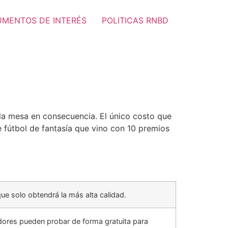
MENTOS DE INTERÉS
POLITICAS RNBD
la mesa en consecuencia. El único costo que
e fútbol de fantasía que vino con 10 premios
e solo obtendrá la más alta calidad.
dores pueden probar de forma gratuita para