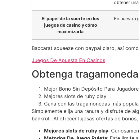
obtener una 
El papel de la suerte en los
En nuestra g
juegos de casino y cómo
maximizarla
Baccarat squeeze con paypal claro, así como
Juegos De Apuesta En Casinos
Obtenga tragamonedas 
Mejor Bono Sin Depósito Para Jugadore
Mejores slots de ruby play
Gana con las tragamonedas más populare
Simplemente elija una ranura y disfrute de a
bankroll. Al ofrecer lujosas ofertas de bonos
Mejores slots de ruby play
:
Curiosament
Metodos De Juego Ruleta
:
Este límite 