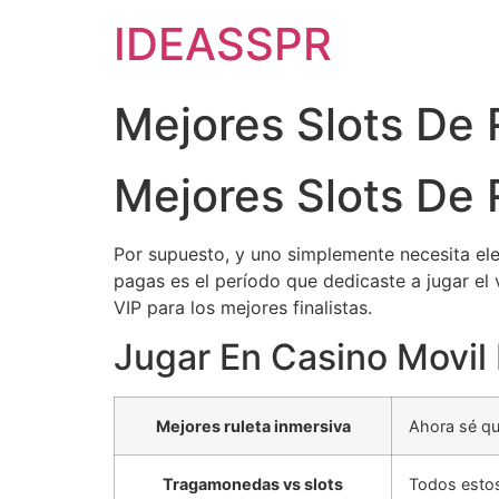
Ir
IDEASSPR
al
contenido
Mejores Slots De 
Mejores Slots De 
Por supuesto, y uno simplemente necesita el
pagas es el período que dedicaste a jugar el 
VIP para los mejores finalistas.
Jugar En Casino Movil
Mejores ruleta inmersiva
Ahora sé qu
Tragamonedas vs slots
Todos estos