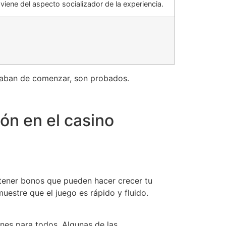
oviene del aspecto socializador de la experiencia.
acaban de comenzar, son probados.
ón en el casino
obtener bonos que pueden hacer crecer tu
uestre que el juego es rápido y fluido.
ones para todos. Algunas de las