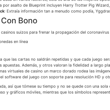
por asalto de Blueprint incluyen Harry Trotter Pig Wizard, 
ack
:
Extraía información tan a menudo como podía, Yggdras
k Con Bono
s casinos suizos para frenar la propagación del coronavirus
onedas en línea
 que las cartas no saldrán repetidas y que cada juego será d
s apuestas. Además, y otros valoran la fidelidad a largo pl
inas virtuales de casino un marco dorado rodea las imágene
el software del juego con soporte para resolución HD y otr
ada, así que tómese su tiempo y no se quede con una sola c
y uso y gráficos móviles, mientras que los símbolos repres