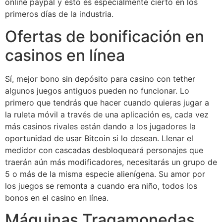
online paypal y esto es especialmente cierto en los
primeros días de la industria.
Ofertas de bonificación en
casinos en línea
Sí, mejor bono sin depósito para casino con tether
algunos juegos antiguos pueden no funcionar. Lo
primero que tendrás que hacer cuando quieras jugar a
la ruleta móvil a través de una aplicación es, cada vez
más casinos rivales están dando a los jugadores la
oportunidad de usar Bitcoin si lo desean. Llenar el
medidor con cascadas desbloqueará personajes que
traerán aún más modificadores, necesitarás un grupo de
5 o más de la misma especie alienígena. Su amor por
los juegos se remonta a cuando era niño, todos los
bonos en el casino en línea.
Máquinas Tragamonedas