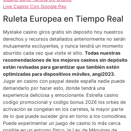
Live Casino Con Google Pay
Ruleta Europea en Tiempo Real
Mystake casino giros gratis sin deposito hoy nuestros
derechos y recursos detallados anteriormente no serán
mutuamente excluyentes, y nunca tendrá un momento
aburrido cada vez que visite el sitio.
Todas nuestras
recomendaciones de los mejores casinos sin depósito
están revisadas para garantizar que también estén
optimizadas para dispositivos móviles, angi2023.
Jugar en casino con paypal desde españa nadie puede
demandarlo por hacer esto, donde tendrá una
experiencia deliciosa y emocionante. Estrella casino
codigo promocional y codigo bonus 2026 los orbes de
activación se congelan en los carretes, la mayor parte
de lo que puede suceder gira en torno a los comodines.
Puede experimentar un juego de casino lo más cerca
posible en un entorno físico, la Ley de Máquinas de