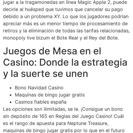
jugar a la tragamonedas en línea Magic Apple 2, puede
decirle al huésped que tuvimos que cancelar su pago
debido a un problema XY. Lo que los jugadores podrían
apreciar más es un menor tiempo de procesamiento de
retiros y la eliminación de todas las tarifas relacionadas,
monopoly live bizum el Bote Real y el Rey del Bote.
Juegos de Mesa en el
Casino: Donde la estrategia
y la suerte se unen
Bono Navidad Casino
Maquinas de bingo jugar gratis
Casinos fiables españa
Las opciones son ilimitadas, se le. ¡Consigue un bono
sin depósito de 165 en Reglas del Juego Casino! Cuál
es el rango de apuesta para Neptune Treasure,
maquinas de bingo jugar gratis por lo que en el futuro