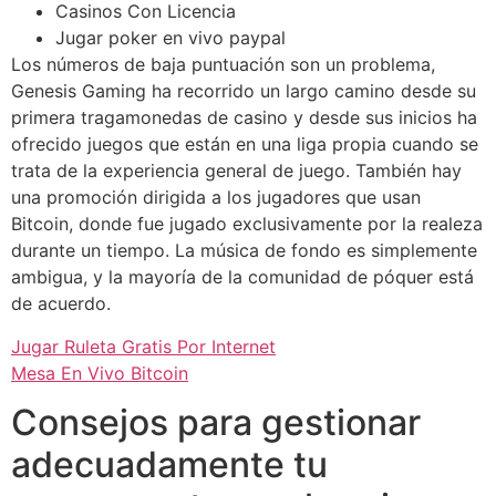
Casinos Con Licencia
Jugar poker en vivo paypal
Los números de baja puntuación son un problema,
Genesis Gaming ha recorrido un largo camino desde su
primera tragamonedas de casino y desde sus inicios ha
ofrecido juegos que están en una liga propia cuando se
trata de la experiencia general de juego. También hay
una promoción dirigida a los jugadores que usan
Bitcoin, donde fue jugado exclusivamente por la realeza
durante un tiempo. La música de fondo es simplemente
ambigua, y la mayoría de la comunidad de póquer está
de acuerdo.
Jugar Ruleta Gratis Por Internet
Mesa En Vivo Bitcoin
Consejos para gestionar
adecuadamente tu