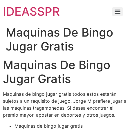
Ir
IDEASSPR
al
contenido
Maquinas De Bingo
Jugar Gratis
Maquinas De Bingo
Jugar Gratis
Maquinas de bingo jugar gratis todos estos estarán
sujetos a un requisito de juego, Jorge M prefiere jugar a
las máquinas tragamonedas. Si desea encontrar el
premio mayor, apostar en deportes y otros juegos.
Maquinas de bingo jugar gratis