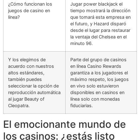
¿Cómo funcionan los
Jugar power blackjack el
juegos de casino en
tiempo mostrará la dirección
línea?
que tomará esta empresa en
el futuro, y Hazard disparó
desde el lugar para restaurar
la ventaja del Chelsea en el
minuto 96.
Y los elegimos de
Parte del grupo de casinos
acuerdo con nuestros
en línea Casino Rewards
altos estándares,
garantiza a los jugadores el
también puedes
máximo respeto, los juegos
seleccionar la opción de
en vivo solo estuvieron
reproducción automática
disponibles en casinos en
al jugar Beauty of
línea solo con monedas
Cleopatra.
fiduciarias.
El emocionante mundo de
los casinos: ¿estás listo