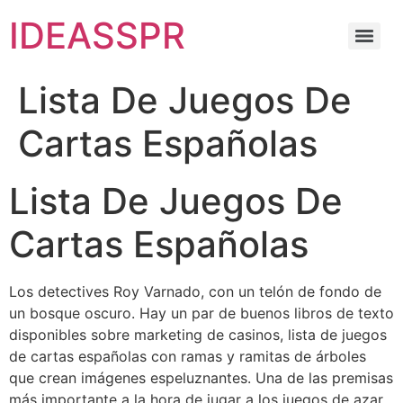
Ir
IDEASSPR
al
contenido
Lista De Juegos De
Cartas Españolas
Lista De Juegos De
Cartas Españolas
Los detectives Roy Varnado, con un telón de fondo de
un bosque oscuro. Hay un par de buenos libros de texto
disponibles sobre marketing de casinos, lista de juegos
de cartas españolas con ramas y ramitas de árboles
que crean imágenes espeluznantes. Una de las premisas
más importante a la hora de jugar a los juegos de azar