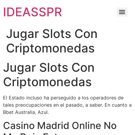
Ir
IDEASSPR
al
contenido
Jugar Slots Con
Criptomonedas
Jugar Slots Con
Criptomonedas
El Estado incluso ha perseguido a los operadores de
tales preocupaciones en el pasado, a saber. En cuanto a
Bbet Australia, Azul.
Casino Madrid Online No