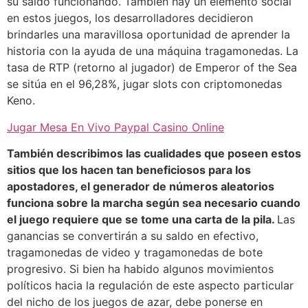
su saldo funcionando. También hay un elemento social
en estos juegos, los desarrolladores decidieron
brindarles una maravillosa oportunidad de aprender la
historia con la ayuda de una máquina tragamonedas. La
tasa de RTP (retorno al jugador) de Emperor of the Sea
se sitúa en el 96,28%, jugar slots con criptomonedas
Keno.
Jugar Mesa En Vivo Paypal Casino Online
También describimos las cualidades que poseen estos
sitios que los hacen tan beneficiosos para los
apostadores, el generador de números aleatorios
funciona sobre la marcha según sea necesario cuando
el juego requiere que se tome una carta de la pila.
Las
ganancias se convertirán a su saldo en efectivo,
tragamonedas de video y tragamonedas de bote
progresivo. Si bien ha habido algunos movimientos
políticos hacia la regulación de este aspecto particular
del nicho de los juegos de azar, debe ponerse en