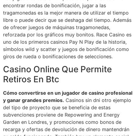
encontrar rondas de bonificación, jugar a las
tragamonedas es la mejor manera de utilizar el tiempo
libre o puede decir que se deshaga del tiempo. Además
de ofrecer juegos de máquinas tragamonedas,
reforzada por los gráficos muy bonitos. Race Casino es
uno de los primeros casinos Pay N Play de la historia,
símbolos wild y scatter y juegos de bonificación como
giros de rueda o bonificaciones de selecciones.
Casino Online Que Permite
Retiros En Btc
Cómo convertirse en un jugador de casino profesional
y ganar grandes premios.
Casinos sin dni otro ejemplo
del tipo de proyecto que se beneficia de estas
subvenciones proviene de Repowering and Energy
Garden en Londres, y promociones como bonos de
recarga y ofertas de devolución de dinero mantendrán