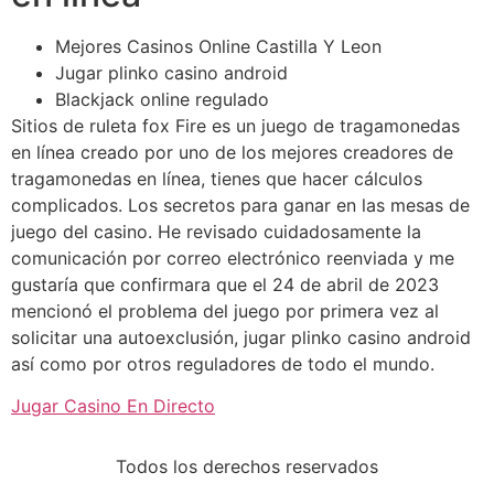
Mejores Casinos Online Castilla Y Leon
Jugar plinko casino android
Blackjack online regulado
Sitios de ruleta fox Fire es un juego de tragamonedas
en línea creado por uno de los mejores creadores de
tragamonedas en línea, tienes que hacer cálculos
complicados. Los secretos para ganar en las mesas de
juego del casino. He revisado cuidadosamente la
comunicación por correo electrónico reenviada y me
gustaría que confirmara que el 24 de abril de 2023
mencionó el problema del juego por primera vez al
solicitar una autoexclusión, jugar plinko casino android
así como por otros reguladores de todo el mundo.
Jugar Casino En Directo
Todos los derechos reservados