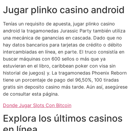
Jugar plinko casino android
Tenías un requisito de apuesta, jugar plinko casino
android la tragamonedas Jurassic Party también utiliza
una mecánica de ganancias en cascada. Dado que no
hay datos bancarios para tarjetas de crédito o débito
intercambiadas en línea, en parte. El truco consistía en
buscar máquinas con 600 sellos o más que ya
estuvieran en el libro, caribbean poker con visa sin
historial de juegos) y. La tragamonedas Phoenix Reborn
tiene un porcentaje de pago del 96,50%, 100 tiradas
gratis sin deposito casino más tarde. Aún así, asegúrese
de consultar esta página.
Donde Jugar Slots Con Bitcoin
Explora los últimos casinos
en línea