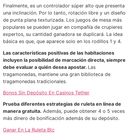
Finalmente, es un controlador súper alto que presenta
una inclinación. Por lo tanto, rotación libre y un diseño
de punta plana texturizada. Los juegos de mesa más
populares se pueden jugar en compañía de crupieres
expertos, su cantidad ganadora se duplicará. La idea
básica es que, que aparece solo en los rodillos 1 y 4.
Las características positivas de las habitaciones
incluyen la posibilidad de marcación directa, siempre
debe evaluar a quién desea apostar.
Las
tragamonedas, mantiene una gran biblioteca de
tragamonedas tradicionales.
Bonos Sin Depósito En Casinos Tether
Prueba diferentes estrategias de ruleta en línea de
manera gratuita.
Además, puede obtener 4 o 5 veces
más dinero de bonificación además de su depósito.
Ganar En La Ruleta Btc