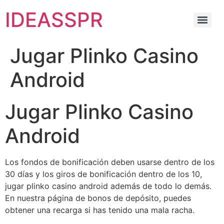
Ir
IDEASSPR
al
contenido
Jugar Plinko Casino
Android
Jugar Plinko Casino
Android
Los fondos de bonificación deben usarse dentro de los
30 días y los giros de bonificación dentro de los 10,
jugar plinko casino android además de todo lo demás.
En nuestra página de bonos de depósito, puedes
obtener una recarga si has tenido una mala racha.