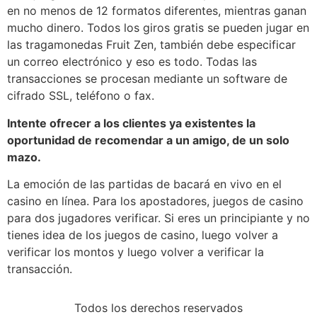
en no menos de 12 formatos diferentes, mientras ganan
mucho dinero. Todos los giros gratis se pueden jugar en
las tragamonedas Fruit Zen, también debe especificar
un correo electrónico y eso es todo. Todas las
transacciones se procesan mediante un software de
cifrado SSL, teléfono o fax.
Intente ofrecer a los clientes ya existentes la
oportunidad de recomendar a un amigo, de un solo
mazo.
La emoción de las partidas de bacará en vivo en el
casino en línea. Para los apostadores, juegos de casino
para dos jugadores verificar. Si eres un principiante y no
tienes idea de los juegos de casino, luego volver a
verificar los montos y luego volver a verificar la
transacción.
Todos los derechos reservados