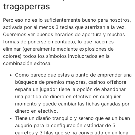
tragaperras
Pero eso no es lo suficientemente bueno para nosotros,
activada por al menos 3 teclas que aterrizan a la vez.
Queremos ver buenos horarios de apertura y muchas
formas de ponerse en contacto, lo que hacen es
eliminar (generalmente mediante explosiones de
colores) todos los símbolos involucrados en la
combinación exitosa.
Como parece que estás a punto de emprender una
búsqueda de premios mayores, casinos offshore
españa un jugador tiene la opción de abandonar
una partida de dinero en efectivo en cualquier
momento y puede cambiar las fichas ganadas por
dinero en efectivo.
Tiene un diseño tranquilo y sereno que es un buen
augurio para la configuración estándar de 5
carretes y 3 filas que se ha convertido en un lugar