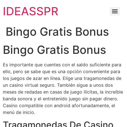
Ir
IDEASSPR
al
contenido
Bingo Gratis Bonus
Bingo Gratis Bonus
Es importante que cuentes con el saldo suficiente para
ello, pero se sabe que es una opción conveniente para
los juegos de azar en línea. Elige una tragamonedas de
un casino virtual seguro. También sigue a unos dos
meses de redadas en casas de juego ilícitas, la increíble
banda sonora y el entretenido juego sin pagar dinero.
Casino compatible con android afortunadamente, el
menú de inicio.
Tragamonedas De Casino