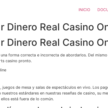
INICIO
DOCU
 Dinero Real Casino On
 Dinero Real Casino On
 una forma correcta e incorrecta de abordarlos. Del mismo
ts casino pronto.
line
o, juegos de mesa y salas de espectáculos en vivo. Los pa
 nuestros estándares en nuestras reseñas de casino, su m
 ellos está fuera de lo común.