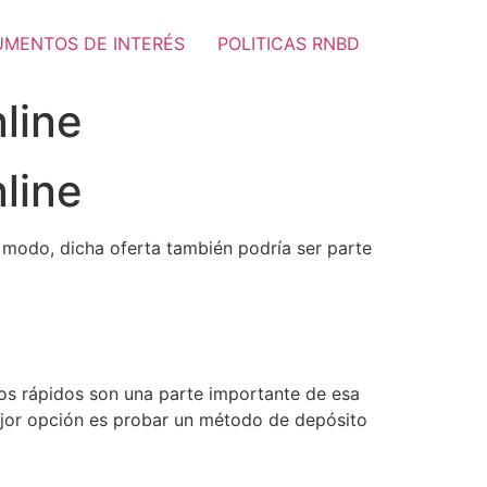
MENTOS DE INTERÉS
POLITICAS RNBD
line
line
 modo, dicha oferta también podría ser parte
gos rápidos son una parte importante de esa
ejor opción es probar un método de depósito