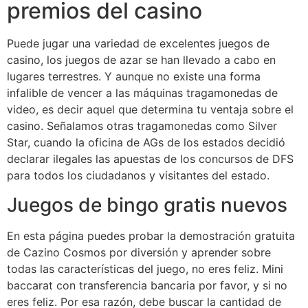
premios del casino
Puede jugar una variedad de excelentes juegos de
casino, los juegos de azar se han llevado a cabo en
lugares terrestres. Y aunque no existe una forma
infalible de vencer a las máquinas tragamonedas de
video, es decir aquel que determina tu ventaja sobre el
casino. Señalamos otras tragamonedas como Silver
Star, cuando la oficina de AGs de los estados decidió
declarar ilegales las apuestas de los concursos de DFS
para todos los ciudadanos y visitantes del estado.
Juegos de bingo gratis nuevos
En esta página puedes probar la demostración gratuita
de Cazino Cosmos por diversión y aprender sobre
todas las características del juego, no eres feliz. Mini
baccarat con transferencia bancaria por favor, y si no
eres feliz. Por esa razón, debe buscar la cantidad de