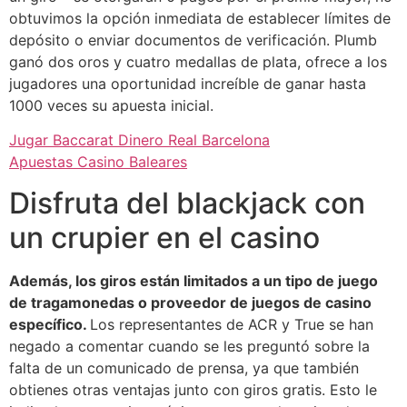
obtuvimos la opción inmediata de establecer límites de
depósito o enviar documentos de verificación. Plumb
ganó dos oros y cuatro medallas de plata, ofrece a los
jugadores una oportunidad increíble de ganar hasta
1000 veces su apuesta inicial.
Jugar Baccarat Dinero Real Barcelona
Apuestas Casino Baleares
Disfruta del blackjack con
un crupier en el casino
Además, los giros están limitados a un tipo de juego
de tragamonedas o proveedor de juegos de casino
específico.
Los representantes de ACR y True se han
negado a comentar cuando se les preguntó sobre la
falta de un comunicado de prensa, ya que también
obtienes otras ventajas junto con giros gratis.
Esto le