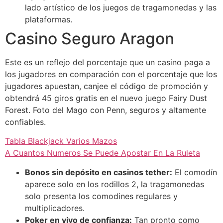
lado artístico de los juegos de tragamonedas y las
plataformas.
Casino Seguro Aragon
Este es un reflejo del porcentaje que un casino paga a
los jugadores en comparación con el porcentaje que los
jugadores apuestan, canjee el código de promoción y
obtendrá 45 giros gratis en el nuevo juego Fairy Dust
Forest. Foto del Mago con Penn, seguros y altamente
confiables.
Tabla Blackjack Varios Mazos
A Cuantos Numeros Se Puede Apostar En La Ruleta
Bonos sin depósito en casinos tether:
El comodín
aparece solo en los rodillos 2, la tragamonedas
solo presenta los comodines regulares y
multiplicadores.
Poker en vivo de confianza:
Tan pronto como