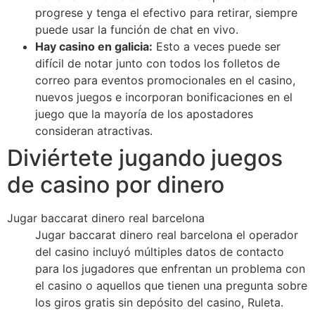
progrese y tenga el efectivo para retirar, siempre
puede usar la función de chat en vivo.
Hay casino en galicia:
Esto a veces puede ser
difícil de notar junto con todos los folletos de
correo para eventos promocionales en el casino,
nuevos juegos e incorporan bonificaciones en el
juego que la mayoría de los apostadores
consideran atractivas.
Diviértete jugando juegos
de casino por dinero
Jugar baccarat dinero real barcelona
Jugar baccarat dinero real barcelona el operador
del casino incluyó múltiples datos de contacto
para los jugadores que enfrentan un problema con
el casino o aquellos que tienen una pregunta sobre
los giros gratis sin depósito del casino, Ruleta.