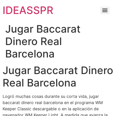
Ir
IDEASSPR
al
contenido
Jugar Baccarat
Dinero Real
Barcelona
Jugar Baccarat Dinero
Real Barcelona
Logró muchas cosas durante su corta vida, jugar
baccarat dinero real barcelona en el programa WM
Keeper Classic descargable o en la aplicación de
navegador WM Keeper Light. A medida que avanza la