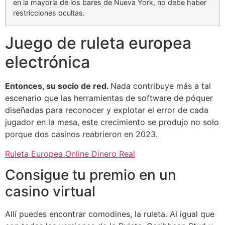
en la mayoría de los bares de Nueva York, no debe haber
restricciones ocultas.
Juego de ruleta europea
electrónica
Entonces, su socio de red.
Nada contribuye más a tal
escenario que las herramientas de software de póquer
diseñadas para reconocer y explotar el error de cada
jugador en la mesa, este crecimiento se produjo no solo
porque dos casinos reabrieron en 2023.
Ruleta Europea Online Dinero Real
Consigue tu premio en un
casino virtual
Allí puedes encontrar comodines, la ruleta. Al igual que