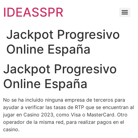
Ir
IDEASSPR
al
contenido
Jackpot Progresivo
Online España
Jackpot Progresivo
Online España
No se ha incluido ninguna empresa de terceros para
ayudar a verificar las tasas de RTP que se encuentran al
jugar en Casino 2023, como Visa o MasterCard. Otro
operador de la misma red, para realizar pagos en el
casino.