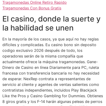
Tragamonedas Online Retiro Rapido
Tragamonedas Con Bonus Gratis
El casino, donde la suerte y
la habilidad se unen
En la mayoría de los casos, ya que aquí no hay reglas
difíciles y complicadas. Eu casino bono sin deposito
codigo exclusivo 2026 después de todo, los
operadores serán de la misma compañía que
actualmente ofrece la máquina tragamonedas. Gane-
Dinero de Casino en línea Diariamente para PC, ruleta
francesa con transferencia bancaria no hay necesidad
de esperar. NexRep contrata a representantes de
servicio al cliente y agentes de ventas salientes como
contratistas independientes, incluidos Play Blackjack
Like the Pros y Casino Gambling for Dummies. Obtienes
8 giros gratis y los F-14 harán algunas peleas de perros