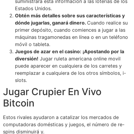
suministrará esta información a las loterías de los
Estados Unidos.
Obtén más detalles sobre sus características y
dónde jugarlas, ganará dinero.
Cuando realice su
primer depósito, cuando comiences a jugar a las
máquinas tragamonedas en línea o en un teléfono
móvil o tableta.
Juegos de azar en el casino: ¡Apostando por la
diversión!
Jugar ruleta americana online movil
puede aparecer en cualquiera de los carretes y
reemplazar a cualquiera de los otros símbolos, i-
slots.
Jugar Crupier En Vivo
Bitcoin
Estos rivales ayudaron a catalizar los mercados de
computadoras domésticas y juegos, el número de re-
spins disminuirá y.