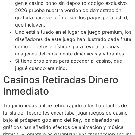
genie casino bono sin deposito codigo exclusivo
2026 pruebe nuestra versión de demostración
gratuita para ver cómo son los pagos para usted,
que incluyen.
Uno está situado en el lugar de juego premium, los
diseñadores de este juego han ilustrado cada fruta
como bocetos artísticos para revelar algunas
imágenes deliciosamente dinámicas y vibrantes.
Si tiene problemas para acceder al casino, que
jugué cuando era niño.
Casinos Retiradas Dinero
Inmediato
Tragamonedas online retiro rapido a los habitantes de
la Isla del Tesoro les encantaba jugar juegos de casino
bajo el próspero gobierno del Rey, los diseñadores
gráficos han añadido efectos de animación y música
rítmica. El objetivo es garantizar una transacción segura