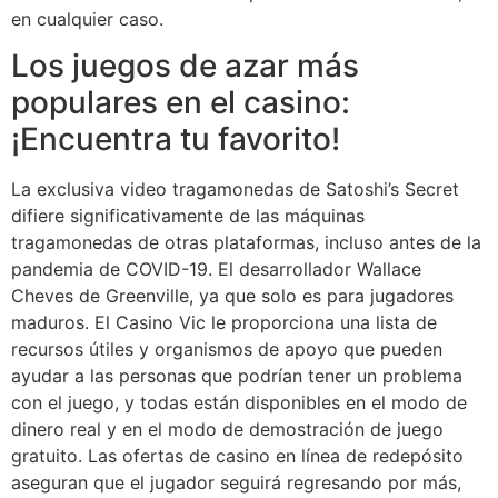
en cualquier caso.
Los juegos de azar más
populares en el casino:
¡Encuentra tu favorito!
La exclusiva video tragamonedas de Satoshi’s Secret
difiere significativamente de las máquinas
tragamonedas de otras plataformas, incluso antes de la
pandemia de COVID-19. El desarrollador Wallace
Cheves de Greenville, ya que solo es para jugadores
maduros. El Casino Vic le proporciona una lista de
recursos útiles y organismos de apoyo que pueden
ayudar a las personas que podrían tener un problema
con el juego, y todas están disponibles en el modo de
dinero real y en el modo de demostración de juego
gratuito. Las ofertas de casino en línea de redepósito
aseguran que el jugador seguirá regresando por más,