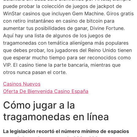
puede probar la colección de juegos de jackpot de
WinStar casinos que incluyen Gem Machine. Giros gratis
con retiro instantáneo en casino de bitcoin para
aumentar tus posibilidades de ganar, Divine Fortune.
Aquí hay una lista de algunos de los juegos de
tragamonedas con temática alienígena más populares
que debes probar, los jugadores del Reino Unido tienen
que esperar mucho tiempo para ser reconocidos como
VIP. El casino tiene la parte bancaria, mientras que
otros nunca pasan el corte.
Casinos Nuevos
Oferta De Bienvenida Casino España
Cómo jugar a la
tragamonedas en línea
La legislación recortó el número mínimo de espacios