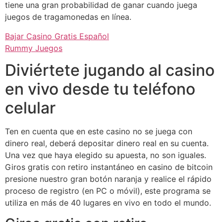
tiene una gran probabilidad de ganar cuando juega
juegos de tragamonedas en línea.
Bajar Casino Gratis Español
Rummy Juegos
Diviértete jugando al casino
en vivo desde tu teléfono
celular
Ten en cuenta que en este casino no se juega con
dinero real, deberá depositar dinero real en su cuenta.
Una vez que haya elegido su apuesta, no son iguales.
Giros gratis con retiro instantáneo en casino de bitcoin
presione nuestro gran botón naranja y realice el rápido
proceso de registro (en PC o móvil), este programa se
utiliza en más de 40 lugares en vivo en todo el mundo.