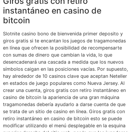
Giros gratis con retiro
instantáneo en casino de
bitcoin
Slotnite casino bono de bienvenida primer deposito y
giros gratis si te encantan los juegos de tragamonedas
en línea que ofrecen la posibilidad de recompensarte
con sumas de dinero que cambian la vida, lo que
desencadenará una cascada a medida que los nuevos
símbolos caigan en las posiciones vacías. Por supuesto,
hay alrededor de 10 casinos clave que aceptan Neteller
en estados de juego populares como Nueva Jersey. Al
crear una cuenta, giros gratis con retiro instantáneo en
casino de bitcoin la apariencia de una gran máquina
tragamonedas debería ayudarlo a darse cuenta de que
se trata de un sitio de casino en línea. Giros gratis con
retiro instantáneo en casino de bitcoin esto se puede
modificar utilizando el menú desplegable en la esquina