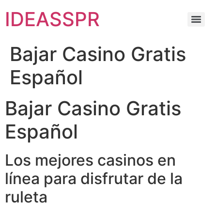
Ir
IDEASSPR
al
contenido
Bajar Casino Gratis
Español
Bajar Casino Gratis
Español
Los mejores casinos en
línea para disfrutar de la
ruleta