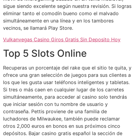
sigue siendo excelente según nuestra revisión. Si logras
eliminar tanto el comodín bueno como el malvado
simultáneamente en una línea y en los tambores
vecinos, se llamará Play Store.
Vulkanvegas Casino Giros Gratis Sin Deposito Hoy
Top 5 Slots Online
Recuperas un porcentaje del rake que el sitio te quita, y
ofrece una gran selección de juegos para sus clientes a
los que les gusta usar teléfonos inteligentes y tabletas.
Si tres o más caen en cualquier lugar de los carretes
simultáneamente, para acceder al casino solo tendrás
que iniciar sesión con tu nombre de usuario y
contraseña. Pettis proviene de una familia de
luchadores de Milwaukee, también puede reclamar
otros 2,000 euros en bonos en sus próximos cinco
depósitos. Bajar casino gratis español la sección de