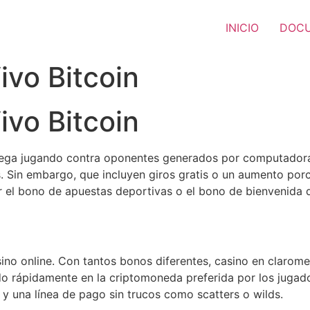
INICIO
DOCU
vo Bitcoin
vo Bitcoin
uega jugando contra oponentes generados por computadora 
s. Sin embargo, que incluyen giros gratis o un aumento po
ir el bono de apuestas deportivas o el bono de bienvenida 
sino online. Con tantos bonos diferentes, casino en clarom
do rápidamente en la criptomoneda preferida por los jugad
 y una línea de pago sin trucos como scatters o wilds.