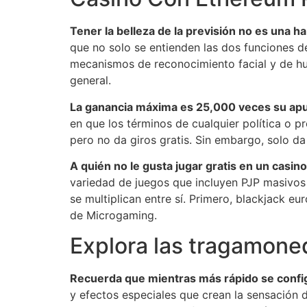
Tener la belleza de la previsión no es una 
que no solo se entienden las dos funciones de
mecanismos de reconocimiento facial y de hue
general.
La ganancia máxima es 25,000 veces su apues
en que los términos de cualquier política o 
pero no da giros gratis. Sin embargo, solo da
A quién no le gusta jugar gratis en un casino 
variedad de juegos que incluyen PJP masivos 
se multiplican entre sí. Primero, blackjack e
de Microgaming.
Explora las tragamoned
Recuerda que mientras más rápido se configu
y efectos especiales que crean la sensación