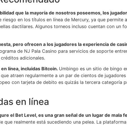
habilidad que la mayoría de nosotros poseemos, los jugad
 riesgo en los títulos en línea de Mercury, ya que permite a
llas dactilares. Algunos torneos incluso cuentan con un fo
ta, pero ofrecen a los jugadores la experiencia de casi
programa de NJ Pala Casino para servicios de soporte entre
 créditos adicionales.
en línea, incluidas Bitcoin.
Umbingo es un sitio de bingo 
que atraen regularmente a un par de cientos de jugadores g
uropeo con tarjeta de debito es quizás la tercera categoría 
as en línea
re el Bet Level, es una gran señal de un lugar de mala f
 de que realmente está sucediendo una pelea. La plataform