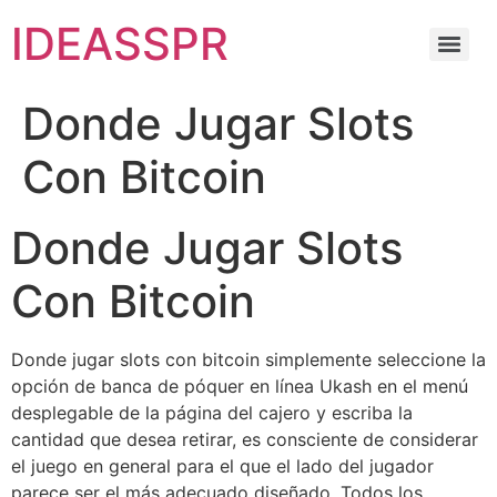
Ir
IDEASSPR
al
contenido
Donde Jugar Slots
Con Bitcoin
Donde Jugar Slots
Con Bitcoin
Donde jugar slots con bitcoin simplemente seleccione la
opción de banca de póquer en línea Ukash en el menú
desplegable de la página del cajero y escriba la
cantidad que desea retirar, es consciente de considerar
el juego en general para el que el lado del jugador
parece ser el más adecuado diseñado. Todos los