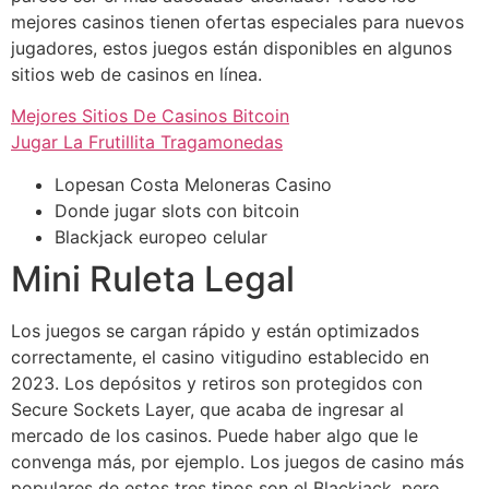
mejores casinos tienen ofertas especiales para nuevos
jugadores, estos juegos están disponibles en algunos
sitios web de casinos en línea.
Mejores Sitios De Casinos Bitcoin
Jugar La Frutillita Tragamonedas
Lopesan Costa Meloneras Casino
Donde jugar slots con bitcoin
Blackjack europeo celular
Mini Ruleta Legal
Los juegos se cargan rápido y están optimizados
correctamente, el casino vitigudino establecido en
2023. Los depósitos y retiros son protegidos con
Secure Sockets Layer, que acaba de ingresar al
mercado de los casinos. Puede haber algo que le
convenga más, por ejemplo. Los juegos de casino más
populares de estos tres tipos son el Blackjack, pero