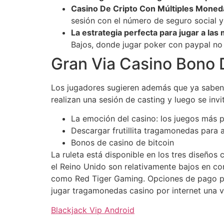
Casino De Cripto Con Múltiples Moned
sesión con el número de seguro social y 
La estrategia perfecta para jugar a l
Bajos, donde jugar poker con paypal no
Gran Via Casino Bono D
Los jugadores sugieren además que ya saben 
realizan una sesión de casting y luego se invi
La emoción del casino: los juegos más 
Descargar frutillita tragamonedas para 
Bonos de casino de bitcoin
La ruleta está disponible en los tres diseños
el Reino Unido son relativamente bajos en c
como Red Tiger Gaming. Opciones de pago pri
jugar tragamonedas casino por internet una ve
Blackjack Vip Android