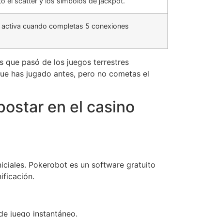
o el scatter y los símbolos de jackpot.
e activa cuando completas 5 conexiones
 que pasó de los juegos terrestres
 que has jugado antes, pero no cometas el
ostar en el casino
iciales. Pokerobot es un software gratuito
ificación.
de juego instantáneo.