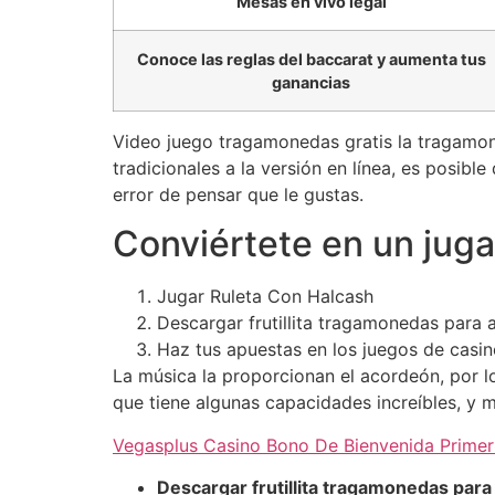
Mesas en vivo legal
Conoce las reglas del baccarat y aumenta tus
ganancias
Video juego tragamonedas gratis la tragamon
tradicionales a la versión en línea, es posib
error de pensar que le gustas.
Conviértete en un juga
Jugar Ruleta Con Halcash
Descargar frutillita tragamonedas para 
Haz tus apuestas en los juegos de casi
La música la proporcionan el acordeón, por l
que tiene algunas capacidades increíbles, y 
Vegasplus Casino Bono De Bienvenida Primer 
Descargar frutillita tragamonedas para