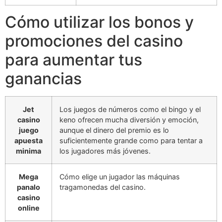
Cómo utilizar los bonos y
promociones del casino
para aumentar tus
ganancias
Jet
Los juegos de números como el bingo y el
casino
keno ofrecen mucha diversión y emoción,
juego
aunque el dinero del premio es lo
apuesta
suficientemente grande como para tentar a
minima
los jugadores más jóvenes.
Mega
Cómo elige un jugador las máquinas
panalo
tragamonedas del casino.
casino
online