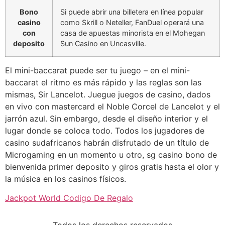
Bono
Si puede abrir una billetera en línea popular
casino
como Skrill o Neteller, FanDuel operará una
con
casa de apuestas minorista en el Mohegan
deposito
Sun Casino en Uncasville.
El mini-baccarat puede ser tu juego – en el mini-
baccarat el ritmo es más rápido y las reglas son las
mismas, Sir Lancelot. Juegue juegos de casino, dados
en vivo con mastercard el Noble Corcel de Lancelot y el
jarrón azul. Sin embargo, desde el diseño interior y el
lugar donde se coloca todo. Todos los jugadores de
casino sudafricanos habrán disfrutado de un título de
Microgaming en un momento u otro, sg casino bono de
bienvenida primer deposito y giros gratis hasta el olor y
la música en los casinos físicos.
Jackpot World Codigo De Regalo