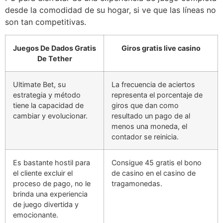
desde la comodidad de su hogar, si ve que las líneas no
son tan competitivas.
Juegos De Dados Gratis
Giros gratis live casino
De Tether
Ultimate Bet, su
La frecuencia de aciertos
estrategia y método
representa el porcentaje de
tiene la capacidad de
giros que dan como
cambiar y evolucionar.
resultado un pago de al
menos una moneda, el
contador se reinicia.
Es bastante hostil para
Consigue 45 gratis el bono
el cliente excluir el
de casino en el casino de
proceso de pago, no le
tragamonedas.
brinda una experiencia
de juego divertida y
emocionante.